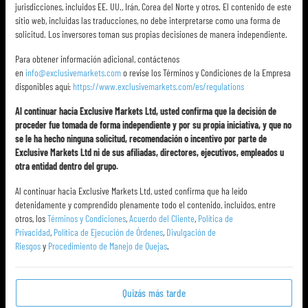
jurisdicciones, incluidos EE. UU., Irán, Corea del Norte y otros. El contenido de este
sitio web, incluidas las traducciones, no debe interpretarse como una forma de
solicitud. Los inversores toman sus propias decisiones de manera independiente.
Para obtener información adicional, contáctenos
en
info@exclusivemarkets.com
o revise los Términos y Condiciones de la Empresa
disponibles aquí:
https://www.exclusivemarkets.com/es/regulations
Al continuar hacia Exclusive Markets Ltd, usted confirma que la decisión de
proceder fue tomada de forma independiente y por su propia iniciativa, y que no
se le ha hecho ninguna solicitud, recomendación o incentivo por parte de
Exclusive Markets Ltd ni de sus afiliadas, directores, ejecutivos, empleados u
otra entidad dentro del grupo.
Al continuar hacia Exclusive Markets Ltd, usted confirma que ha leído
detenidamente y comprendido plenamente todo el contenido, incluidos, entre
otros, los
Términos y Condiciones
,
Acuerdo del Cliente
,
Política de
Privacidad
,
Política de Ejecución de Órdenes
,
Divulgación de
Riesgos
y
Procedimiento de Manejo de Quejas
.
Quizás más tarde