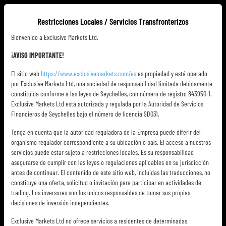
Restricciones Locales / Servicios Transfronterizos
ES
Bienvenido a Exclusive Markets Ltd.
¡AVISO IMPORTANTE!
El sitio web
https://www.exclusivemarkets.com/es
es propiedad y está operado
por Exclusive Markets Ltd, una sociedad de responsabilidad limitada debidamente
constituida conforme a las leyes de Seychelles, con número de registro 843950-1.
Exclusive Markets Ltd está autorizada y regulada por la Autoridad de Servicios
Financieros de Seychelles bajo el número de licencia SD031.
Tenga en cuenta que la autoridad reguladora de la Empresa puede diferir del
organismo regulador correspondiente a su ubicación o país. El acceso a nuestros
servicios puede estar sujeto a restricciones locales. Es su responsabilidad
asegurarse de cumplir con las leyes o regulaciones aplicables en su jurisdicción
antes de continuar. El contenido de este sitio web, incluidas las traducciones, no
constituye una oferta, solicitud o invitación para participar en actividades de
trading. Los inversores son los únicos responsables de tomar sus propias
decisiones de inversión independientes.
Exclusive Markets Ltd no ofrece servicios a residentes de determinadas