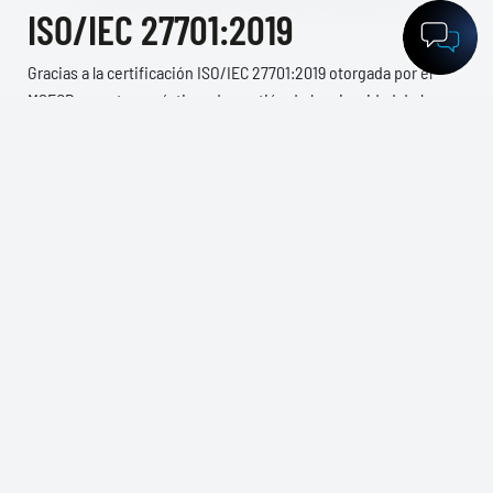
ISO/IEC 27701:2019
Gracias a la certificación ISO/IEC 27701:2019 otorgada por el
MSECB, nuestras prácticas de gestión de la privacidad de la
información están diseñadas para proteger los datos
personales, manteniendo en todo momento los estándares más
exigentes de confianza y cumplimiento normativo.