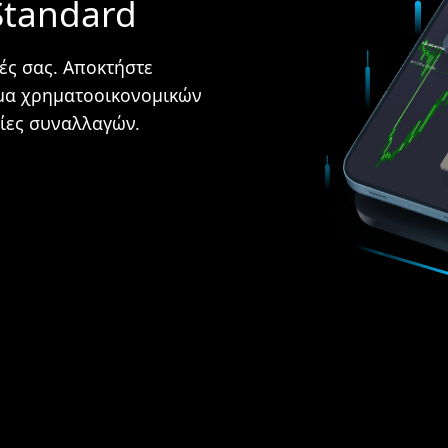
Standard
ές σας. Αποκτήστε
μα χρηματοοικονομικών
ρίες συναλλαγών.