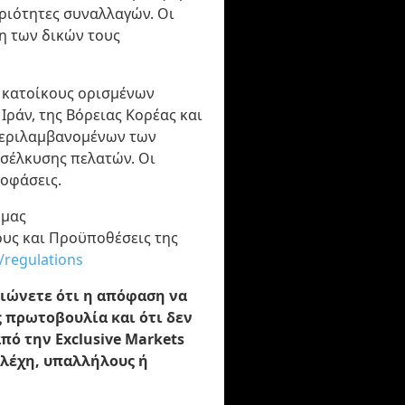
ριότητες συναλλαγών. Οι
η των δικών τους
ε κατοίκους ορισμένων
ράν, της Βόρειας Κορέας και
μπεριλαμβανομένων των
οσέλκυσης πελατών. Οι
ποφάσεις.
 μας
υς και Προϋποθέσεις της
/regulations
αιώνετε ότι η απόφαση να
 πρωτοβουλία και ότι δεν
πό την Exclusive Markets
τελέχη, υπαλλήλους ή