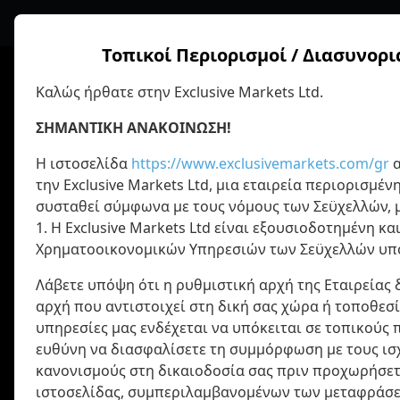
ΣΥΝΕΡΓΆΤΕΣ
ΧΡΗΜΑΤΑ ΤΩΡΑ
Τοπικοί Περιορισμοί / Διασυνορι
Συναλλαγές
Καλώς ήρθατε στην Exclusive Markets Ltd.
ΣΗΜΑΝΤΙΚΗ ΑΝΑΚΟΙΝΩΣΗ!
Η ιστοσελίδα
https://www.exclusivemarkets.com/gr
α
την Exclusive Markets Ltd, μια εταιρεία περιορισμέν
συσταθεί σύμφωνα με τους νόμους των Σεϋχελλών, 
1. Η Exclusive Markets Ltd είναι εξουσιοδοτημένη κ
Χρηματοοικονομικών Υπηρεσιών των Σεϋχελλών υπό
Λάβετε υπόψη ότι η ρυθμιστική αρχή της Εταιρείας 
αρχή που αντιστοιχεί στη δική σας χώρα ή τοποθεσ
υπηρεσίες μας ενδέχεται να υπόκειται σε τοπικούς π
ευθύνη να διασφαλίσετε τη συμμόρφωση με τους ισ
κανονισμούς στη δικαιοδοσία σας πριν προχωρήσετε
ιστοσελίδας, συμπεριλαμβανομένων των μεταφράσε