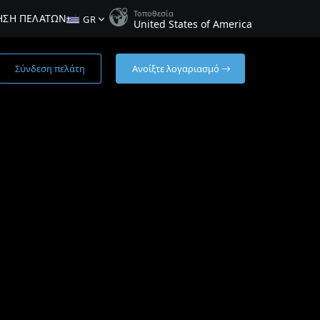
Τοποθεσία
ΗΣΗ ΠΕΛΑΤΏΝ
GR
United States of America
Σύνδεση πελάτη
Ανοίξτε λογαριασμό