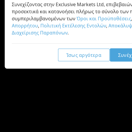
Συνεχίζοντας στην Exclusive Markets Ltd, επιβεβαιών
προσεκτικά και κατανοήσει πλήρως το σύνολο των 
συμπεριλαμβανομένων των
Όροι και Προϋποθέσεις
Απορρήτου
,
Πολιτική Εκτέλεσης Εντολών
,
Αποκάλυψ
Διαχείρισης Παραπόνων
.
Ίσως αργότερα
Συνέχ