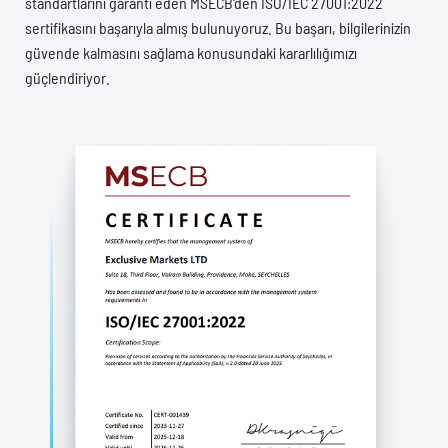
standartlarını garanti eden MSECB'den ISO/IEC 27001:2022
sertifikasını başarıyla almış bulunuyoruz. Bu başarı, bilgilerinizin
güvende kalmasını sağlama konusundaki kararlılığımızı
güçlendiriyor.