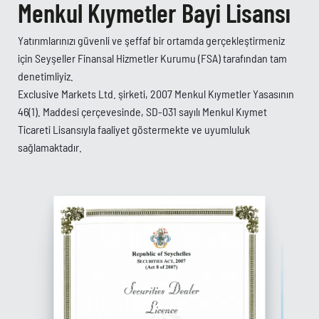
Menkul Kıymetler Bayi Lisansı
Yatırımlarınızı güvenli ve şeffaf bir ortamda gerçekleştirmeniz
için Seyşeller Finansal Hizmetler Kurumu (FSA) tarafından tam
denetimliyiz.
Exclusive Markets Ltd. şirketi, 2007 Menkul Kıymetler Yasasının
46(1). Maddesi çerçevesinde, SD-031 sayılı Menkul Kıymet
Ticareti Lisansıyla faaliyet göstermekte ve uyumluluk
sağlamaktadır.