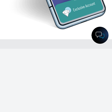
Exclusive アカウント
$1000
1:4000 (動的)
最小入金額
最高レバレッジ