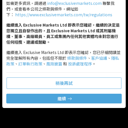
如需更多資訊，請通過
info@exclusivemarkets.com
聯繫我
們，或查看本公司之條款與條件，網址如
下：
https://www.exclusivemarkets.com/tw/regulations
繼續進入 Exclusive Markets Ltd 即表示您確認，繼續的決定是
您獨立且自發作出的，且 Exclusive Markets Ltd 或其附屬機
構、董事、高級職員、員工或集團內任何其他實體均未對您進行
任何招攬、建議或鼓勵。
繼續進入 Exclusive Markets Ltd 即表示您確認，您已仔細閱讀並
完全理解所有內容，包括但不限於
條款與條件
、
客戶協議
、
隱私
政策
、
訂單執行政策
、
風險披露
和
投訴處理程序
。
稍後再試
繼續