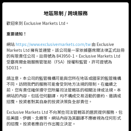
地區限制 / 跨境服務
TW
歡迎來到 Exclusive Markets Ltd。
重要通知！
網站
https://www.exclusivemarkets.com/tw
由 Exclusive
Markets Ltd 擁有並運營，該公司是一家依據塞席爾法律正式註冊
的有限責任公司，註冊號為 843950-1。Exclusive Markets Ltd
受塞席爾金融服務管理局（FSA）授權和監管，許可證號為
SD031。
請注意，本公司的監管機構可能與您所在地區或國家的監管機構
不同。訪問我們的服務可能會受到地方法規的限制。在繼續之
前，您有責任確保遵守您所屬司法管轄區的相關法律或法規。本
網站的內容，包括任何翻譯，均不構成交易活動的要約、邀請或
招攬。投資者對其自身的投資決策負全部責任。
Exclusive Markets Ltd 不向某些司法管轄區的居民提供服務，包
括美國、伊朗、北韓等。網站內容及其翻譯不應被視為任何形式
的招攬。投資者應自行作出獨立決定。