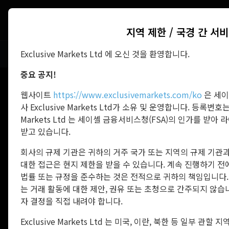
위험 경고:
CFD는 지식과 이해가 필요한 복잡한 금융 상품입
지역 제한 / 국경 간 서
Exclusive Markets Ltd 에 오신 것을 환영합니다.
파트너
지금 자금 지원받기
중요 공지!
트
웹사이트
https://www.exclusivemarkets.com/ko
은 세이
사 Exclusive Markets Ltd가 소유 및 운영합니다. 등록번호는 8
Markets Ltd 는 세이셸 금융서비스청(FSA)의 인가를 받아 
받고 있습니다.
회사의 규제 기관은 귀하의 거주 국가 또는 지역의 규제 기관과
대한 접근은 현지 제한을 받을 수 있습니다. 계속 진행하기 
법률 또는 규정을 준수하는 것은 전적으로 귀하의 책임입니다.
는 거래 활동에 대한 제안, 권유 또는 초청으로 간주되지 않습
자 결정을 직접 내려야 합니다.
Exclusive Markets Ltd 는 미국, 이란, 북한 등 일부 