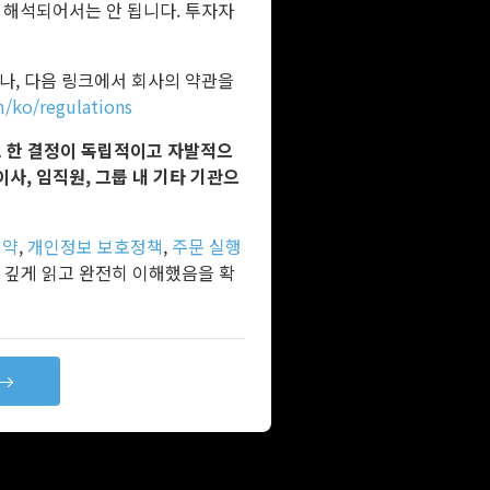
 해석되어서는 안 됩니다. 투자자
, 다음 링크에서 회사의 약관을
/ko/regulations
하기로 한 결정이 독립적이고 자발적으
, 이사, 임직원, 그룹 내 기타 기관으
계약
,
개인정보 보호정책
,
주문 실행
 깊게 읽고 완전히 이해했음을 확