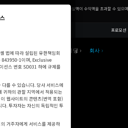
니다. 그 가치는 크게 변동할 수 있습니다. 손실액이 수익액을 초과할 수 있으며
비스
프로모션
레이딩
마켓
소셜 트레이딩
회사
셸 법에 따라 설립된 유한책임회
43950-1이며, Exclusive
라이선스 번호 SD031 하에 규제를
 다를 수 있습니다. 당사 서비스에
전에 귀하의 관할 지역에서 적용되는
 이 웹사이트의 콘텐츠(번역 포함)
니다. 투자자는 자신의 독립적인 투
관할 지역의 거주자에게 서비스를 제공하