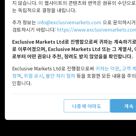
지 않습니다. 이 웹사이트의 콘텐츠와 번역은 권유의 수단으로
는 독립적으로 결정을 내립니다.
추가 정보는
info@exclusivemarkets.com
으로 문의하시거나
검토하시기 바랍니다:
https://www.exclusivemarkets.com
Exclusive Markets Ltd로 진행함으로써 귀하는 계속
로 이루어졌으며, Exclusive Markets Ltd 또는 그 계열사
로부터 어떤 권유나 추천, 장려도 받지 않았음을 확인합니다.
Exclusive Markets Ltd로 진행함으로써
귀하는 약관
,
고객 
정책
,
위험 공시
,
불만 처리 절차
등을 포함한 모든 내용을 주의
인합니다.
나중에 아마도
계속