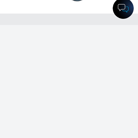
Standard 계좌
$100
1:4000 (변동)
최소 예치금
최대 레버리지