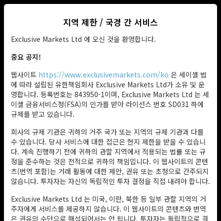
지역 제한 / 국경 간 서비스
KO
Exclusive Markets Ltd 에 오신 것을 환영합니다.
중요 공지!
웹사이트
https://www.exclusivemarkets.com/ko
은 세이셸 법
에 따라 설립된 유한책임회사 Exclusive Markets Ltd가 소유 및 운
영합니다. 등록번호는 843950-1이며, Exclusive Markets Ltd 는 세
이셸 금융서비스청(FSA)의 인가를 받아 라이선스 번호 SD031 하에
규제를 받고 있습니다.
회사의 규제 기관은 귀하의 거주 국가 또는 지역의 규제 기관과 다를
수 있습니다. 당사 서비스에 대한 접근은 현지 제한을 받을 수 있습니
다. 계속 진행하기 전에 귀하의 관할 지역에서 적용되는 법률 또는 규
정을 준수하는 것은 전적으로 귀하의 책임입니다. 이 웹사이트의 콘텐
츠(번역 포함)는 거래 활동에 대한 제안, 권유 또는 초청으로 간주되지
않습니다. 투자자는 자신의 독립적인 투자 결정을 직접 내려야 합니다.
Exclusive Markets Ltd 는 미국, 이란, 북한 등 일부 관할 지역의 거
주자에게 서비스를 제공하지 않습니다. 이 웹사이트의 콘텐츠와 번역
은 권유의 수단으로 해석되어서는 안 됩니다. 투자자는 독립적으로 결