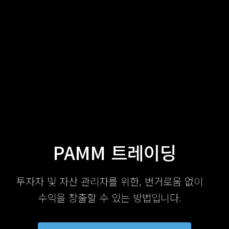
PAMM 트레이딩
투자자 및 자산 관리자를 위한, 번거로움 없이
수익을 창출할 수 있는 방법입니다.