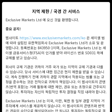
지역 제한 / 국경 간 서비스
KO
Exclusive Markets Ltd 에 오신 것을 환영합니다.
중요 공지!
웹사이트
https://www.exclusivemarkets.com/ko
은 세이셸 법
에 따라 설립된 유한책임회사 Exclusive Markets Ltd가 소유 및 운
영합니다. 등록번호는 843950-1이며, Exclusive Markets Ltd 는 세
이셸 금융서비스청(FSA)의 인가를 받아 라이선스 번호 SD031 하에
규제를 받고 있습니다.
회사의 규제 기관은 귀하의 거주 국가 또는 지역의 규제 기관과 다를
수 있습니다. 당사 서비스에 대한 접근은 현지 제한을 받을 수 있습니
다. 계속 진행하기 전에 귀하의 관할 지역에서 적용되는 법률 또는 규
정을 준수하는 것은 전적으로 귀하의 책임입니다. 이 웹사이트의 콘텐
츠(번역 포함)는 거래 활동에 대한 제안, 권유 또는 초청으로 간주되지
않습니다. 투자자는 자신의 독립적인 투자 결정을 직접 내려야 합니다.
Exclusive Markets Ltd 는 미국, 이란, 북한 등 일부 관할 지역의 거
주자에게 서비스를 제공하지 않습니다. 이 웹사이트의 콘텐츠와 번역
은 권유의 수단으로 해석되어서는 안 됩니다. 투자자는 독립적으로 결